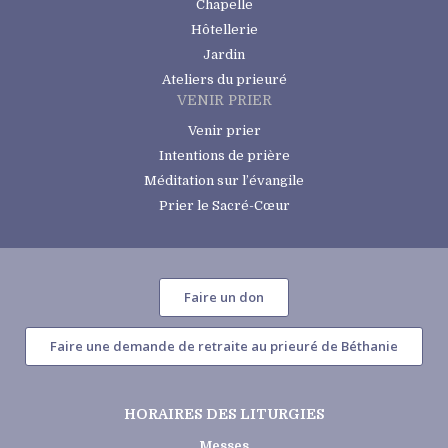
Chapelle
Hôtellerie
Jardin
Ateliers du prieuré
VENIR PRIER
Venir prier
Intentions de prière
Méditation sur l’évangile
Prier le Sacré-Cœur
Faire un don
Faire une demande de retraite au prieuré de Béthanie
HORAIRES DES LITURGIES
Messes