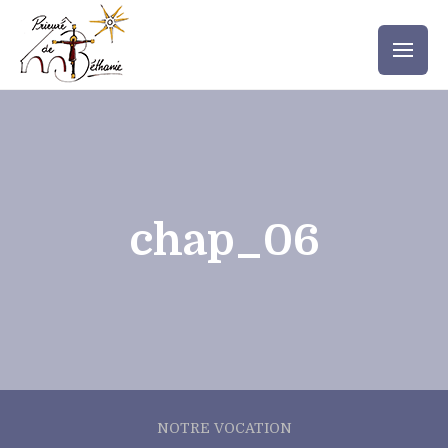
chap_06
NOTRE VOCATION