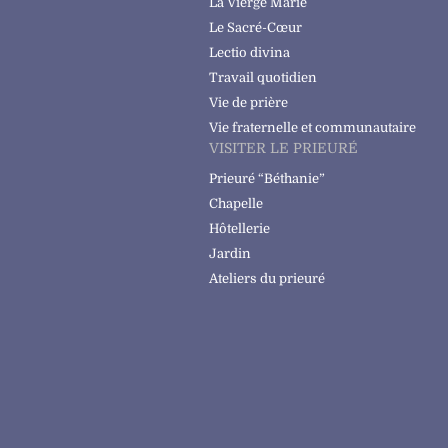
La Vierge Marie
Le Sacré-Cœur
Lectio divina
Travail quotidien
Vie de prière
Vie fraternelle et communautaire
VISITER LE PRIEURÉ
Prieuré “Béthanie”
Chapelle
Hôtellerie
Jardin
Ateliers du prieuré