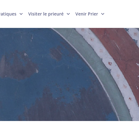
ratiques
Visiter le prieuré
Venir Prier