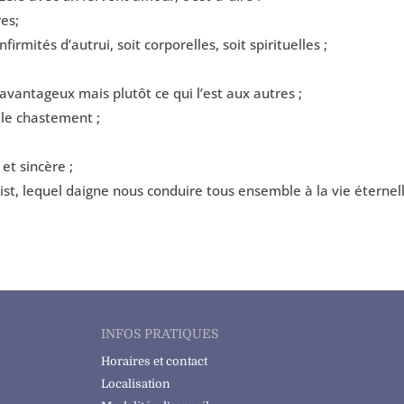
es;
irmités d’autrui, soit corporelles, soit spirituelles ;
 avantageux mais plutôt ce qui l’est aux autres ;
elle chastement ;
et sincère ;
ist, lequel daigne nous conduire tous ensemble à la vie éternell
INFOS PRATIQUES
Horaires et contact
Localisation