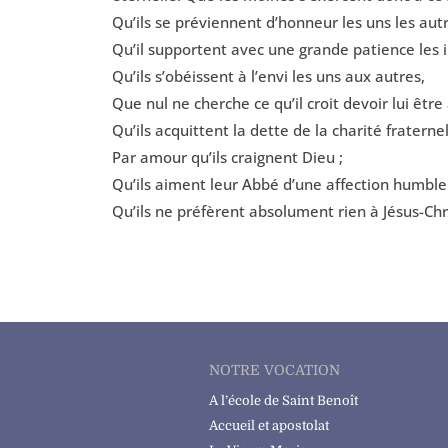
Qu’ils se préviennent d’honneur les uns les autr
Qu’il supportent avec une grande patience les inf
Qu’ils s’obéissent à l’envi les uns aux autres,
Que nul ne cherche ce qu’il croit devoir lui être
Qu’ils acquittent la dette de la charité fratern
Par amour qu’ils craignent Dieu ;
Qu’ils aiment leur Abbé d’une affection humble 
Qu’ils ne préfèrent absolument rien à Jésus-Chr
NOTRE VOCATION
A l’école de Saint Benoît
Accueil et apostolat