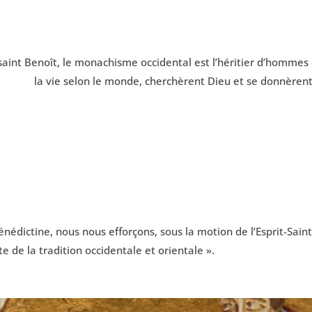
 saint Benoît, le monachisme occidental est l’héritier d’homme
la vie selon le monde, cherchèrent Dieu et se donnèrent à
nédictine, nous nous efforçons, sous la motion de l’Esprit-Saint,
e de la tradition occidentale et orientale ».