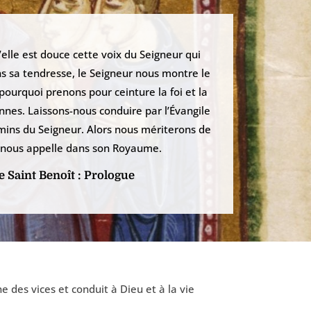
’elle est douce cette voix du Seigneur qui
ans sa tendresse, le Seigneur nous montre le
 pourquoi prenons pour ceinture la foi et la
nnes. Laissons-nous conduire par l’Évangile
mins du Seigneur. Alors nous mériterons de
qui nous appelle dans son Royaume.
e Saint Benoît : Prologue
 des vices et conduit à Dieu et à la vie