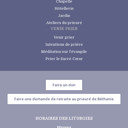
Chapelle
Hôtellerie
Jardin
Ateliers du prieuré
VENIR PRIER
Venir prier
Intentions de prière
Méditation sur l’évangile
Prier le Sacré-Cœur
Faire un don
Faire une demande de retraite au prieuré de Béthanie
HORAIRES DES LITURGIES
Messes