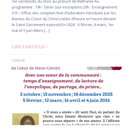
1er vendredis du mois au prieuré de Béthanie Au
programme : 19h : Diner (sur inscription) 20h : Enseignement
21h : Office des complies Nuit d’adoration introduite par les
litanies du Coeur du Christ (relais d’heure en heure devant
le Saint-Sacrement exposé) En 2026 : 6 février, 6 mars, 1er
mai et 5 juin Merci […]
LIRE L'ARTICLE >
12/02/26