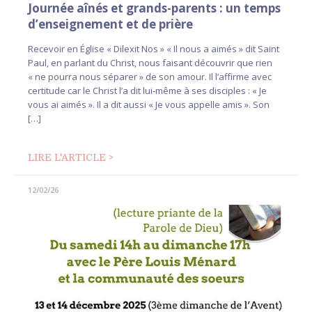
Journée aînés et grands-parents : un temps
d’enseignement et de prière
Recevoir en Église « Dilexit Nos » « Il nous a aimés » dit Saint
Paul, en parlant du Christ, nous faisant découvrir que rien
« ne pourra nous séparer » de son amour. Il l’affirme avec
certitude car le Christ l’a dit lui-même à ses disciples : « Je
vous ai aimés ». Il a dit aussi « Je vous appelle amis ». Son
[…]
LIRE L'ARTICLE >
12/02/26