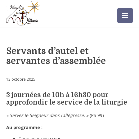
Servants d’autel et
servantes d’assemblée
13 octobre 2025
3 journées de 10h à 16h30 pour
approfondir le service de la liturgie
« Servez le Seigneur dans l’allégresse. »
(PS 99)
Au programme :
Topo avec une sœur