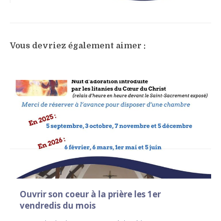
Vous devriez également aimer :
Ouvrir son coeur à la prière les 1er
vendredis du mois