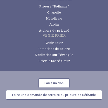
Prieuré “Béthanie”
Chapelle
Hôtellerie
Jardin
Ateliers du prieuré
VENIR PRIER
Venir prier
Intentions de prière
Méditation sur l’évangile
Prier le Sacré-Cœur
Faire un don
Faire une demande de retraite au prieuré de Béthanie