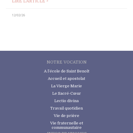
LIRE L'ARTICLE >
12/02/26
NOTRE VOCATION
A l’école de Saint Benoît
Accueil et apostolat
La Vierge Marie
Le Sacré-Cœur
Lectio divina
Travail quotidien
Vie de prière
Vie fraternelle et
communautaire