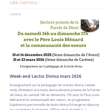
LIRE L'ARTICLE >
12/02/26
Week-end Lectio Divina mars 2026
Enseignement sur la pédagogie de la lectio divina 2 week-
ends d’initiation à la lectio divina (lecture priante de la Parole
de Dieu), du samedi 14h au dimanche 17h avec le Père Louis
Ménard et la communauté des sœurs. Au programme :
Expérience personnelle de lectio divina Échange et réponse
aux questions Eucharistie, Offices divin chantés […]