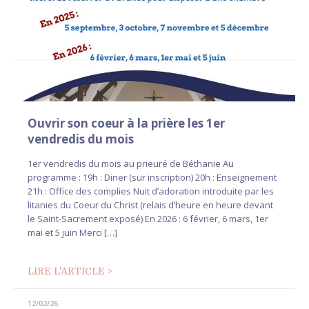
Ouvrir son coeur à la prière les 1er
vendredis du mois
1er vendredis du mois au prieuré de Béthanie Au
programme : 19h : Diner (sur inscription) 20h : Enseignement
21h : Office des complies Nuit d’adoration introduite par les
litanies du Coeur du Christ (relais d’heure en heure devant
le Saint-Sacrement exposé) En 2026 : 6 février, 6 mars, 1er
mai et 5 juin Merci […]
LIRE L'ARTICLE >
12/02/26