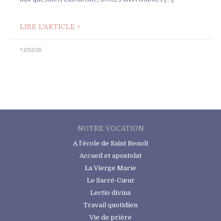
LIRE L'ARTICLE >
12/02/26
NOTRE VOCATION
A l’école de Saint Benoît
Accueil et apostolat
La Vierge Marie
Le Sacré-Cœur
Lectio divina
Travail quotidien
Vie de prière