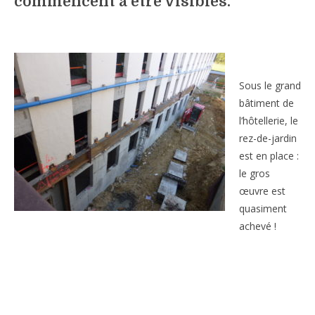
commencent à être visibles.
Sous le grand
bâtiment de
l’hôtellerie, le
rez-de-jardin
est en place :
le gros
œuvre est
quasiment
achevé !