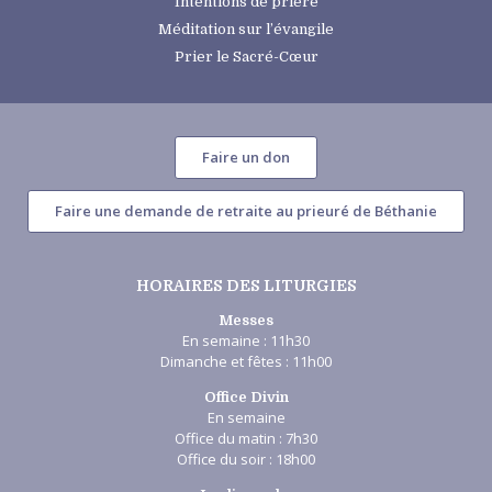
Intentions de prière
Méditation sur l’évangile
Prier le Sacré-Cœur
Faire un don
Faire une demande de retraite au prieuré de Béthanie
HORAIRES DES LITURGIES
Messes
En semaine : 11h30
Dimanche et fêtes : 11h00
Office Divin
En semaine
Office du matin : 7h30
Office du soir : 18h00