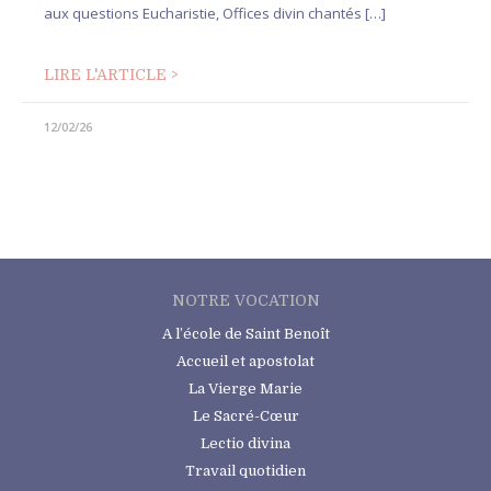
aux questions Eucharistie, Offices divin chantés […]
LIRE L'ARTICLE >
12/02/26
NOTRE VOCATION
A l’école de Saint Benoît
Accueil et apostolat
La Vierge Marie
Le Sacré-Cœur
Lectio divina
Travail quotidien