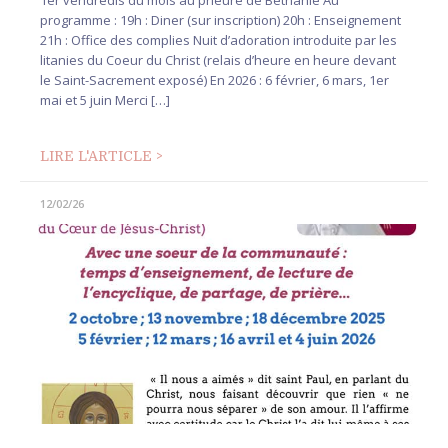
1er vendredis du mois au prieuré de Béthanie Au
programme : 19h : Diner (sur inscription) 20h : Enseignement
21h : Office des complies Nuit d’adoration introduite par les
litanies du Coeur du Christ (relais d’heure en heure devant
le Saint-Sacrement exposé) En 2026 : 6 février, 6 mars, 1er
mai et 5 juin Merci […]
LIRE L'ARTICLE >
12/02/26