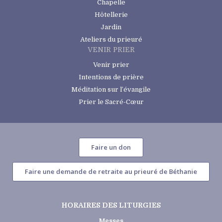
Chapelle
Hôtellerie
Jardin
Ateliers du prieuré
VENIR PRIER
Venir prier
Intentions de prière
Méditation sur l’évangile
Prier le Sacré-Cœur
Faire un don
Faire une demande de retraite au prieuré de Béthanie
HORAIRES DES LITURGIES
Messes