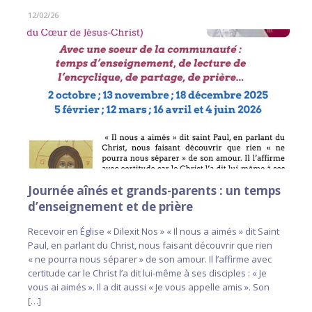
12/02/26
Journée aînés et grands-parents : un temps
d’enseignement et de prière
Recevoir en Église « Dilexit Nos » « Il nous a aimés » dit Saint
Paul, en parlant du Christ, nous faisant découvrir que rien
« ne pourra nous séparer » de son amour. Il l’affirme avec
certitude car le Christ l’a dit lui-même à ses disciples : « Je
vous ai aimés ». Il a dit aussi « Je vous appelle amis ». Son
[…]