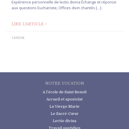
Expérience personnelle de lectio divina Échange et réponse
aux questions Eucharistie, Offices divin chantés […]
LIRE L'ARTICLE >
12/02/26
NOTRE VOCATION
A l’école de Saint Benoît
Accueil et apostolat
La Vierge Marie
Le Sacré-Cœur
Lectio divina
Travail quotidien