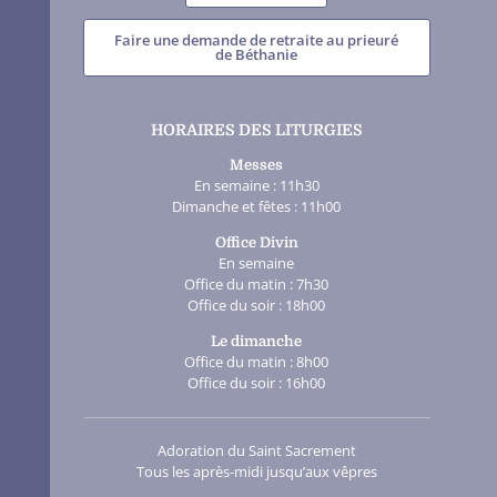
Faire une demande de retraite au prieuré
de Béthanie
HORAIRES DES LITURGIES
Messes
En semaine : 11h30
Dimanche et fêtes : 11h00
Office Divin
En semaine
Office du matin : 7h30
Office du soir : 18h00
Le dimanche
Office du matin : 8h00
Office du soir : 16h00
Adoration du Saint Sacrement
Tous les après-midi jusqu’aux vêpres