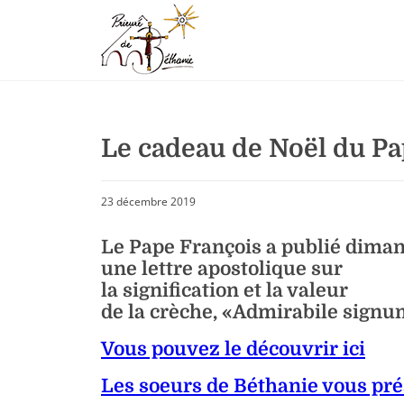
Le cadeau de Noël du Pa
23 décembre 2019
Le Pape François a publié dima
une lettre apostolique sur
la signification et la valeur
de la crèche, «Admirabile signu
Vous pouvez le découvrir ici
Les soeurs de Béthanie vous prés