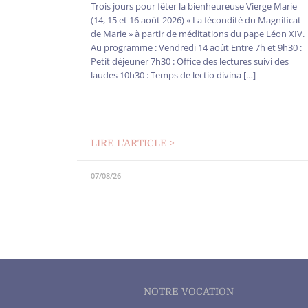
Trois jours pour fêter la bienheureuse Vierge Marie
(14, 15 et 16 août 2026) « La fécondité du Magnificat
de Marie » à partir de méditations du pape Léon XIV.
Au programme : Vendredi 14 août Entre 7h et 9h30 :
Petit déjeuner 7h30 : Office des lectures suivi des
laudes 10h30 : Temps de lectio divina […]
LIRE L'ARTICLE >
07/08/26
NOTRE VOCATION