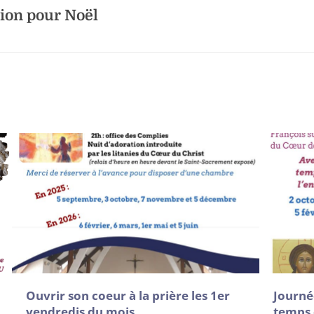
tion pour Noël
Ouvrir son coeur à la prière les 1er
Journé
vendredis du mois
temps 