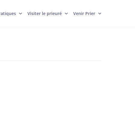
ratiques
Visiter le prieuré
Venir Prier