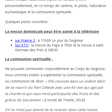
personnellement, en ce temps de carême, le jeûne, l’adoration
eucharistique et la communion spirituelle.
Quelques pistes concrêtes :
La messe dominicale peut être suivie à la télévision
sur France 2
: à 11h00 Le jour du Seigneur
Sur KTO
: la messe du Pape à 7h00 et la messe à saint
Germain des Prés à 18h30
La communion spirituelle :
Ne pouvant communier corporellement au Corps du Seigneur,
nous sommes invités à expérienter la communion spirituelle,
ou communion de désir.
« Elle consiste dans un ardent désir
de se nourrir du Pain Céleste avec une foi vive qui agit par
la charité et qui nous rend participants des fruits et des
grâces du Sacrement »
(Concile de Trente, XIII,8)
S’il ne m’est pas donné de te recevoir dans cette hostie,