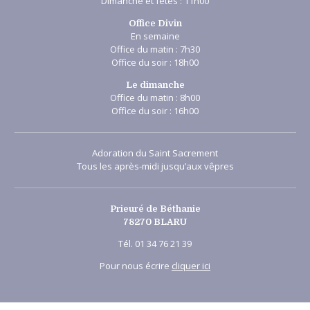
Dimanche et fêtes : 11h00
Office Divin
En semaine
Office du matin : 7h30
Office du soir : 18h00
Le dimanche
Office du matin : 8h00
Office du soir : 16h00
Adoration du Saint Sacrement
Tous les après-midi jusqu’aux vêpres
Prieuré de Béthanie
78270 BLARU
Tél. 01 34 76 21 39
Pour nous écrire
cliquer ici