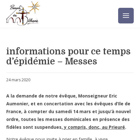
informations pour ce temps
d’épidémie – Messes
24 mars 2020
A la demande de notre évêque, Monseigneur Eric
Aumonier, et en concertation avec les évêques d’Ile de
France, à compter du samedi 14 mars et jusqu’à nouvel
ordre, toutes les messes dominicales en présence des
fidèles sont suspendues
, y compris, donc, au Prieuré
.
Notre évêque nous invite à prier en famille, à vivre