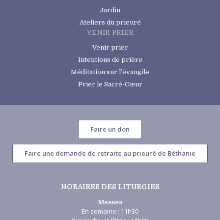
Jardin
Ateliers du prieuré
VENIR PRIER
Venir prier
Intentions de prière
Méditation sur l’évangile
Prier le Sacré-Cœur
Faire un don
Faire une demande de retraite au prieuré de Béthanie
HORAIRES DES LITURGIES
Messes
En semaine : 11h30