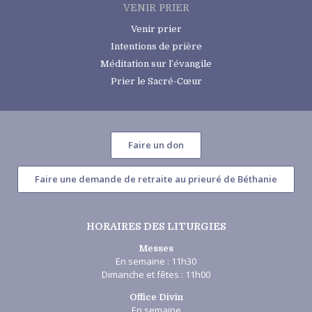
VENIR PRIER
Venir prier
Intentions de prière
Méditation sur l’évangile
Prier le Sacré-Cœur
Faire un don
Faire une demande de retraite au prieuré de Béthanie
HORAIRES DES LITURGIES
Messes
En semaine : 11h30
Dimanche et fêtes : 11h00
Office Divin
En semaine