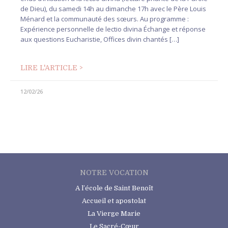
de Dieu), du samedi 14h au dimanche 17h avec le Père Louis
Ménard et la communauté des sœurs. Au programme :
Expérience personnelle de lectio divina Échange et réponse
aux questions Eucharistie, Offices divin chantés […]
LIRE L'ARTICLE >
12/02/26
NOTRE VOCATION
A l’école de Saint Benoît
Accueil et apostolat
La Vierge Marie
Le Sacré-Cœur